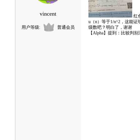
vincent
红
u（n）等于1/n^2，这
用户等级:
普通会员
级数吧？明白了，谢谢
【Alpha】提到：比较判