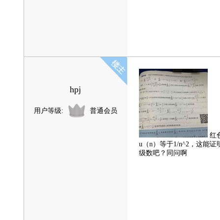
hpj
用户等级:
普通会员
红
u（n）等于1/n^2，这
级数吧？同问啊