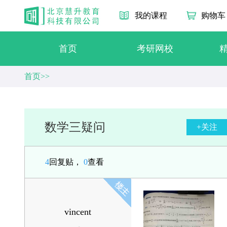
我的课程
购物车
首页
考研网校
首页>>
数学三疑问
+关注
4
回复贴，
0
查看
vincent