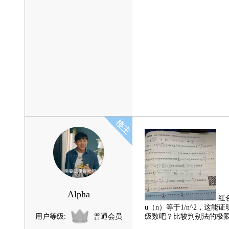
Alpha
红
u（n）等于1/n^2，这
用户等级:
普通会员
级数吧？比较判别法的极