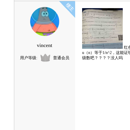
vincent
红
u（n）等于1/n^2，这
用户等级:
普通会员
级数吧？？？？没人吗