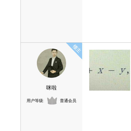
咪啦
用户等级:
普通会员