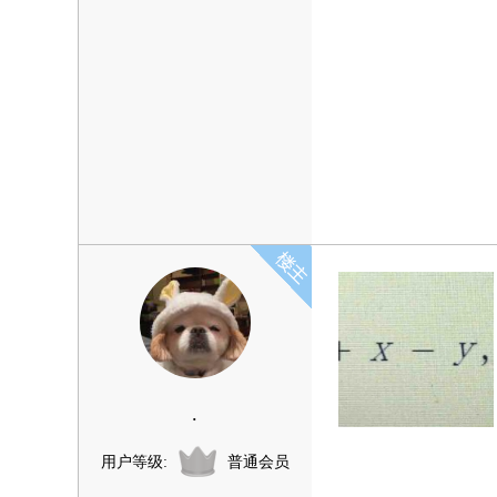
.
用户等级:
普通会员