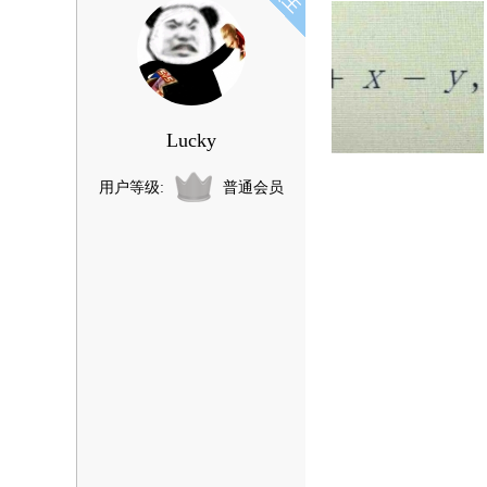
Lucky
用户等级:
普通会员