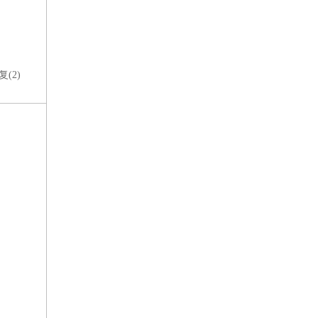
复(
2
)