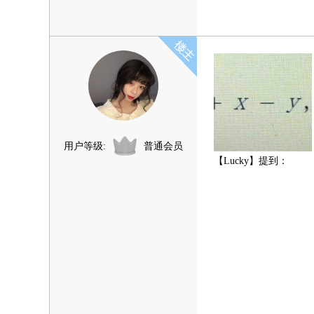
用户等级:
普通会员
【Lucky】提到：