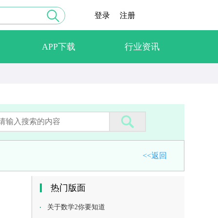
登录
注册
APP下载
行业资讯
<<返回
热门版面
关于数学2你要知道