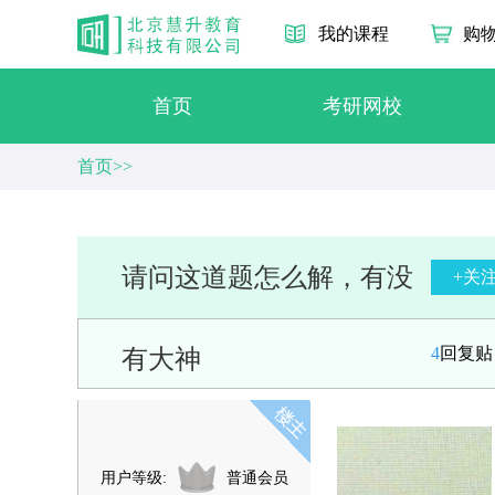
我的课程
购
首页
考研网校
首页>>
请问这道题怎么解，有没
+关
4
回复
有大神
用户等级:
普通会员