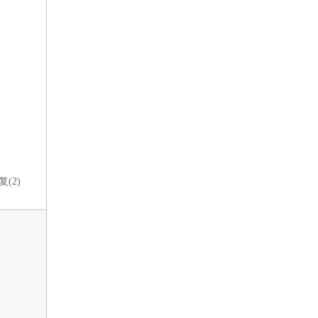
复(
2
)