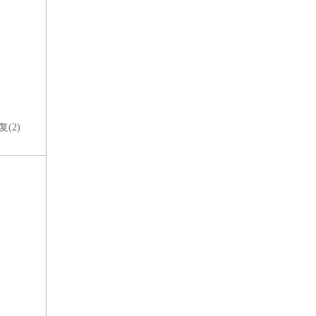
复(
2
)