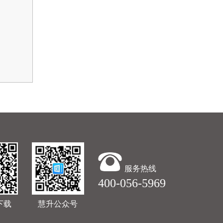
服务热线
400-056-5969
下载
慧升公众号