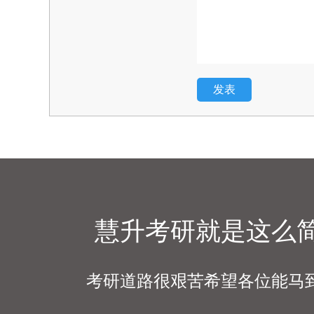
发表
慧升考研就是这么
考研道路很艰苦希望各位能马