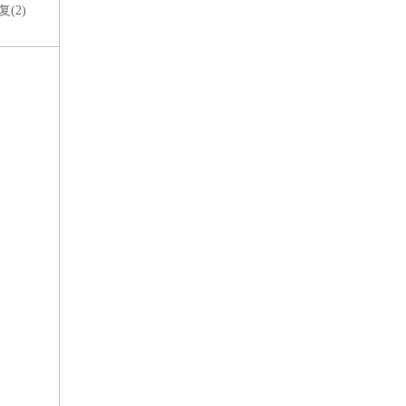
复(
2
)