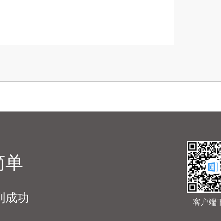
简单
到成功
客户端