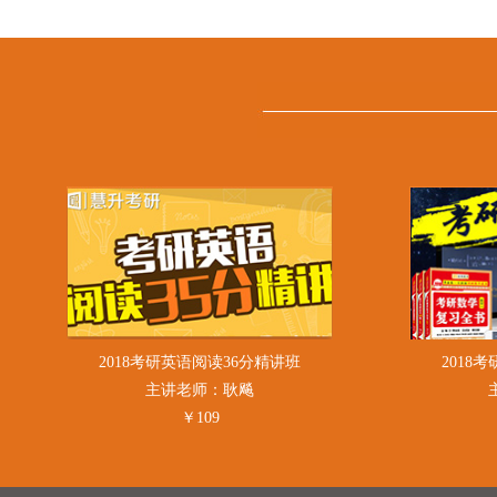
2018考研英语阅读36分精讲班
2018
主讲老师：耿飚
￥109